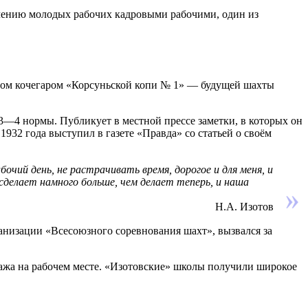
чению молодых рабочих кадровыми рабочими, один из
том кочегаром «Корсуньской копи № 1» — будущей шахты
3—4 нормы. Публикует в местной прессе заметки, в которых он
1932 года выступил в газете «Правда» со статьей о своём
ий день, не растрачивать время, дорогое и для меня, и
сделает намного больше, чем делает теперь, и наша
Н.А. Изотов
анизации «Всесоюзного соревнования шахт», вызвался за
жа на рабочем месте. «Изотовские» школы получили широкое