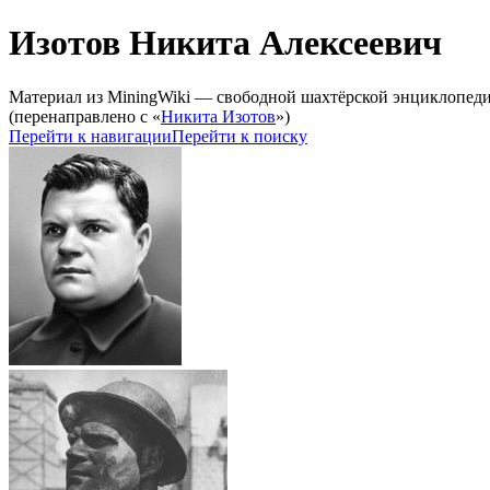
Изотов Никита Алексеевич
Материал из MiningWiki — свободной шахтёрской энциклопед
(перенаправлено с «
Никита Изотов
»)
Перейти к навигации
Перейти к поиску