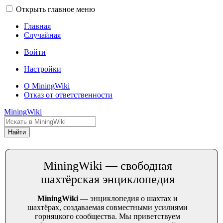
Открыть главное меню
Главная
Случайная
Войти
Настройки
О MiningWiki
Отказ от ответственности
MiningWiki
Найти
MiningWiki — свободная
шахтёрская энциклопедия
MiningWiki
— энциклопедия о шахтах и
шахтёрах, создаваемая совместными усилиями
горняцкого сообщества. Мы приветствуем