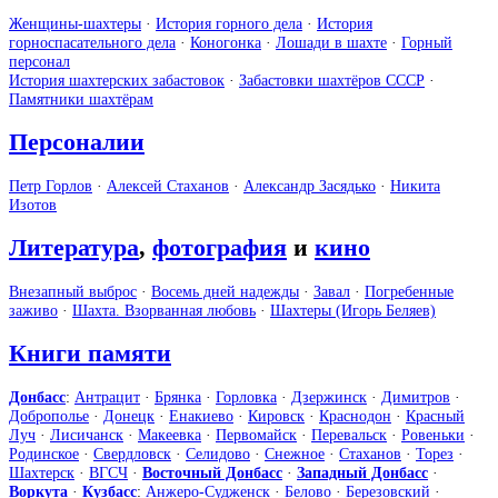
Женщины-шахтеры
·
История горного дела
·
История
горноспасательного дела
·
Коногонка
·
Лошади в шахте
·
Горный
персонал
История шахтерских забастовок
·
Забастовки шахтёров СССР
·
Памятники шахтёрам
Персоналии
Петр Горлов
·
Алексей Стаханов
·
Александр Засядько
·
Никита
Изотов
Литература
,
фотография
и
кино
Внезапный выброс
·
Восемь дней надежды
·
Завал
·
Погребенные
заживо
·
Шахта. Взорванная любовь
·
Шахтеры (Игорь Беляев)
Книги памяти
Донбасс
:
Антрацит
·
Брянка
·
Горловка
·
Дзержинск
·
Димитров
·
Доброполье
·
Донецк
·
Енакиево
·
Кировск
·
Краснодон
·
Красный
Луч
·
Лисичанск
·
Макеевка
·
Первомайск
·
Перевальск
·
Ровеньки
·
Родинское
·
Свердловск
·
Селидово
·
Снежное
·
Стаханов
·
Торез
·
Шахтерск
·
ВГСЧ
·
Восточный Донбасс
·
Западный Донбасс
·
Воркута
·
Кузбасс
:
Анжеро-Судженск
·
Белово
·
Березовский
·