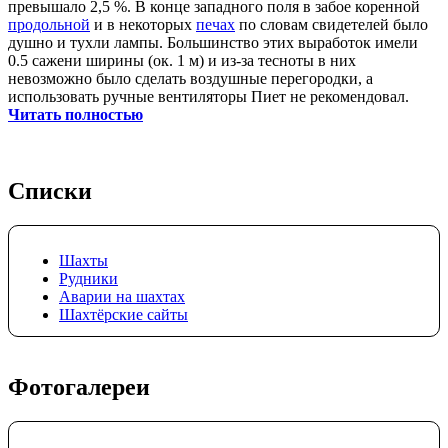
превышало 2,5 %. В конце западного поля в забое коренной
продольной
и в некоторых
печах
по словам свидетелей было
душно и тухли лампы. Большинство этих выработок имели
0.5 сажени ширины (ок. 1 м) и из-за тесноты в них
невозможно было сделать воздушные перегородки, а
использовать ручные вентиляторы Пиет не рекомендовал.
Читать полностью
Списки
Шахты
Рудники
Аварии на шахтах
Шахтёрские сайты
Фотогалереи