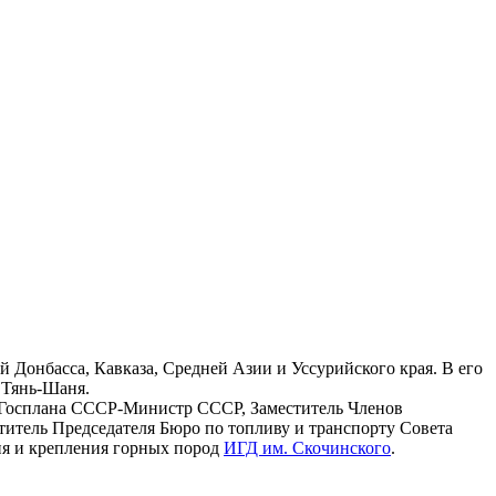
й Донбасса, Кавказа, Средней Азии и Уссурийского края. В его
о Тянь-Шаня.
я Госплана СССР-Министр СССР, Заместитель Членов
титель Председателя Бюро по топливу и транспорту Совета
ия и крепления горных пород
ИГД им. Скочинского
.