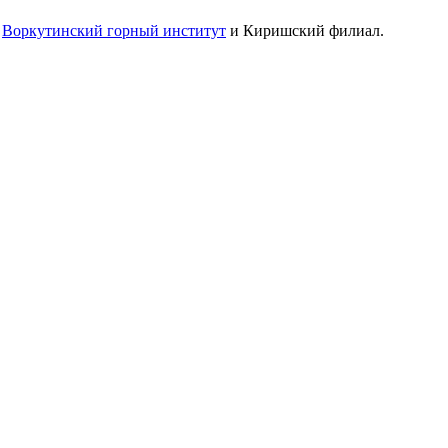
:
Воркутинский горный институт
и Киришский филиал.