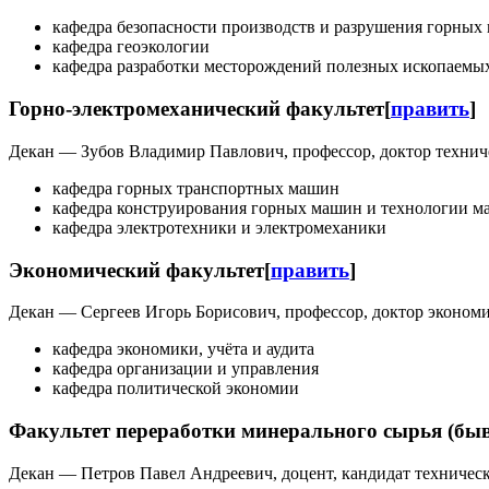
кафедра безопасности производств и разрушения горных
кафедра геоэкологии
кафедра разработки месторождений полезных ископаемы
Горно-электромеханический факультет
[
править
]
Декан — Зубов Владимир Павлович, профессор, доктор техничес
кафедра горных транспортных машин
кафедра конструирования горных машин и технологии 
кафедра электротехники и электромеханики
Экономический факультет
[
править
]
Декан — Сергеев Игорь Борисович, профессор, доктор экономич
кафедра экономики, учёта и аудита
кафедра организации и управления
кафедра политической экономии
Факультет переработки минерального сырья (бы
Декан — Петров Павел Андреевич, доцент, кандидат технически