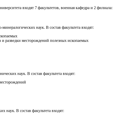
ниверситета входят 7 факультетов, военная кафедра и 2 филиала
-минералогических наук. В состав факультета входят:
скопаемых
в и разведки месторождений полезных ископаемых
ических наук. В состав факультета входят:
 месторождений
х наук. В состав факультета входят: