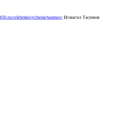
50.ru/celebrities/vchenie/tasimov/
Исмагил Тасимов