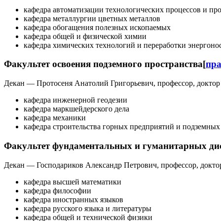
кафедра автоматизации технологических процессов и пр
кафедра металлургии цветных металлов
кафедра обогащения полезных ископаемых
кафедра общей и физической химии
кафедра химических технологий и переработки энергоно
Факультет освоения подземного пространства
[
пра
Декан — Протосеня Анатолий Григорьевич, профессор, доктор т
кафедра инженерной геодезии
кафедра маркшейдерского дела
кафедра механики
кафедра строительства горных предприятий и подземны
Факультет фундаментальных и гуманитарных ди
Декан — Господариков Александр Петрович, профессор, доктор 
кафедра высшей математики
кафедра философии
кафедра иностранных языков
кафедра русского языка и литературы
кафедра общей и технической физики