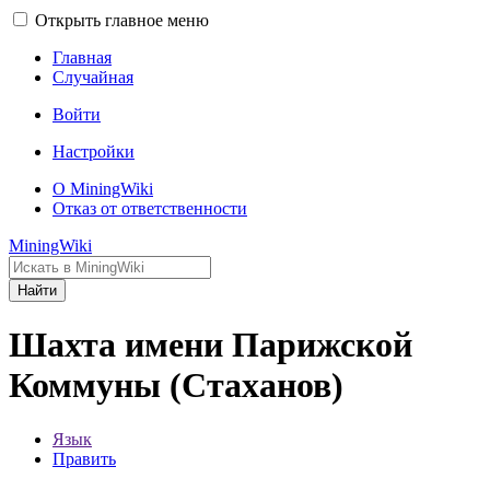
Открыть главное меню
Главная
Случайная
Войти
Настройки
О MiningWiki
Отказ от ответственности
MiningWiki
Найти
Шахта имени Парижской
Коммуны (Стаханов)
Язык
Править