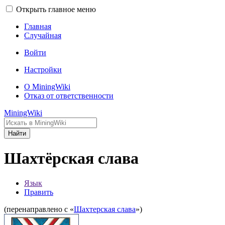
Открыть главное меню
Главная
Случайная
Войти
Настройки
О MiningWiki
Отказ от ответственности
MiningWiki
Найти
Шахтёрская слава
Язык
Править
(перенаправлено с «
Шахтерская слава
»)