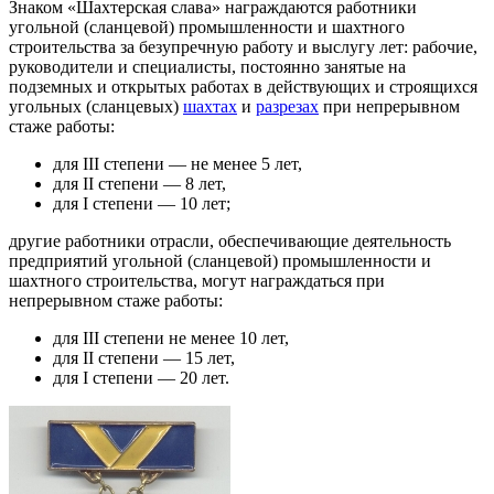
Знаком «Шахтерская слава» награждаются работники
угольной (сланцевой) промышленности и шахтного
строительства за безупречную работу и выслугу лет: рабочие,
руководители и специалисты, постоянно занятые на
подземных и открытых работах в действующих и строящихся
угольных (сланцевых)
шахтах
и
разрезах
при непрерывном
стаже работы:
для III степени — не менее 5 лет,
для II степени — 8 лет,
для I степени — 10 лет;
другие работники отрасли, обеспечивающие деятельность
предприятий угольной (сланцевой) промышленности и
шахтного строительства, могут награждаться при
непрерывном стаже работы:
для III степени не менее 10 лет,
для II степени — 15 лет,
для I степени — 20 лет.