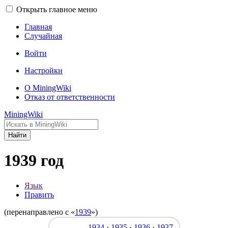
Открыть главное меню
Главная
Случайная
Войти
Настройки
О MiningWiki
Отказ от ответственности
MiningWiki
Найти
1939 год
Язык
Править
(перенаправлено с «
1939
»)
1934
·
1935
·
1936
·
1937