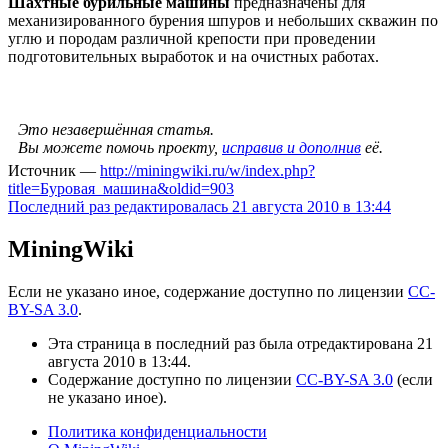
Шахтные бурильные машины
предназначены для
механизированного бурения шпуров и небольших скважин по
углю и породам различной крепости при проведении
подготовительных выработок и на очистных работах.
Это незавершённая статья.
Вы можете помочь проекту,
исправив и дополнив
её.
Источник —
http://miningwiki.ru/w/index.php?
title=Буровая_машина&oldid=903
Последний раз редактировалась 21 августа 2010 в 13:44
MiningWiki
Если не указано иное, содержание доступно по лицензии
CC-
BY-SA 3.0
.
Эта страница в последний раз была отредактирована 21
августа 2010 в 13:44.
Содержание доступно по лицензии
CC-BY-SA 3.0
(если
не указано иное).
Политика конфиденциальности