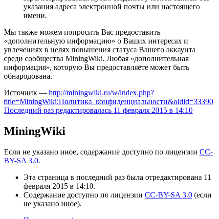
указания адреса электронной почты или настоящего
имени.
Мы также можем попросить Вас предоставить
«дополнительную информацию» о Ваших интересах и
увлечениях в целях повышения статуса Вашего аккаунта
среди сообщества MiningWiki. Любая «дополнительная
информация», которую Вы предоставляете может быть
обнародована.
Источник —
http://miningwiki.ru/w/index.php?
title=MiningWiki:Политика_конфиденциальности&oldid=33390
Последний раз редактировалась 11 февраля 2015 в 14:10
MiningWiki
Если не указано иное, содержание доступно по лицензии
CC-
BY-SA 3.0
.
Эта страница в последний раз была отредактирована 11
февраля 2015 в 14:10.
Содержание доступно по лицензии
CC-BY-SA 3.0
(если
не указано иное).