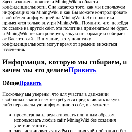
Здесь изложена политика MiningWiki в области
конфиденциальности. Она касается того, как мы используем
информацию на MiningWiki и как Вы можете контролировать
свой обмен информацией на MiningWiki. Эта политика
применятся только внутри MiningWiki. Помните, что, перейдя
по ссылке на другой сайт, эта политика применяться не будет,
и MiningWiki не контролирует, какую информацию собирает
от Вас этот сайт. Внимание, в эту политику
конфиденциальности могут время от времени вноситься
изменения.
Информация, которую мы собираем, и
зачем мы это делаем
Править
Общее
Править
Поскольку мы уверены, что для участия в движении
свободных знаний вам не требуется предоставлять какую-
либо персональную информацию о себе, вы можете:
просматривать, редактировать или иным образом
использовать любые сайт MiningWiki без создания
учётной записи;
зарегистрироваться путём создания учётной записи без