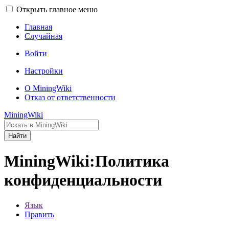
Открыть главное меню
Главная
Случайная
Войти
Настройки
О MiningWiki
Отказ от ответственности
MiningWiki
Найти
MiningWiki:Политика
конфиденциальности
Язык
Править