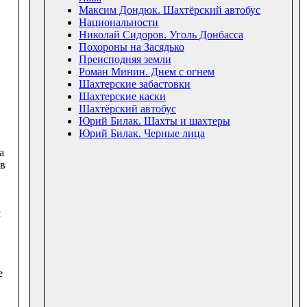
Максим Дондюк. Шахтёрский автобус
Национальности
Николай Сидоров. Уголь Донбасса
Похороны на Засядько
Преисподняя земли
Роман Минин. Днем с огнем
Шахтерские забастовки
Шахтерские каски
Шахтёрский автобус
Юрий Билак. Шахты и шахтеры
Юрий Билак. Черные лица
а
 в
м
е