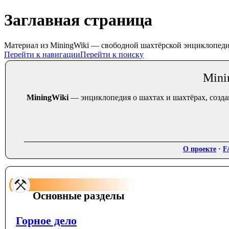
Заглавная страница
Материал из MiningWiki — свободной шахтёрской энциклопед
Перейти к навигации
Перейти к поиску
Mini
MiningWiki
— энциклопедия о шахтах и шахтёрах, созда
О проекте
·
F
Основные разделы
Горное дело