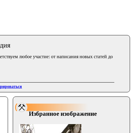
едия
тствуем любое участие: от написания новых статей до
трироваться
Избранное изображение