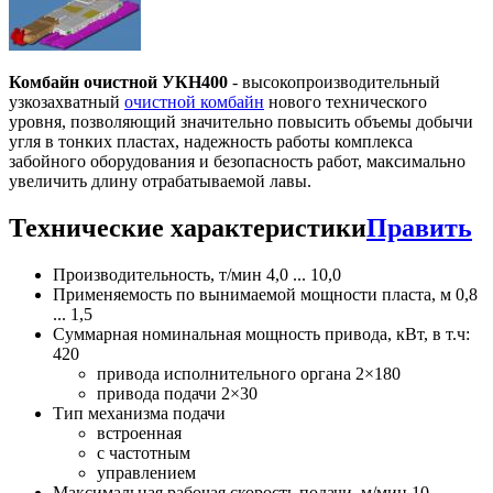
Комбайн очистной УКН400
- высокопроизводительный
узкозахватный
очистной комбайн
нового технического
уровня, позволяющий значительно повысить объемы добычи
угля в тонких пластах, надежность работы комплекса
забойного оборудования и безопасность работ, максимально
увеличить длину отрабатываемой лавы.
Технические характеристики
Править
Производительность, т/мин 4,0 ... 10,0
Применяемость по вынимаемой мощности пласта, м 0,8
... 1,5
Суммарная номинальная мощность привода, кВт, в т.ч:
420
привода исполнительного органа 2×180
привода подачи 2×30
Тип механизма подачи
встроенная
с частотным
управлением
Максимальная рабочая скорость подачи, м/мин 10