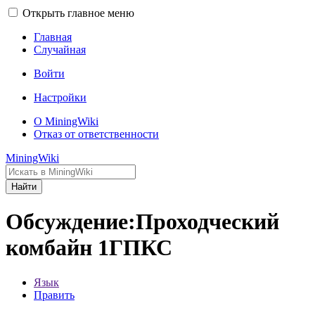
Открыть главное меню
Главная
Случайная
Войти
Настройки
О MiningWiki
Отказ от ответственности
MiningWiki
Найти
Обсуждение:Проходческий
комбайн 1ГПКС
Язык
Править