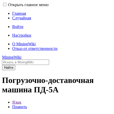
Открыть главное меню
Главная
Случайная
Войти
Настройки
О MiningWiki
Отказ от ответственности
MiningWiki
Найти
Погрузочно-доставочная
машина ПД-5А
Язык
Править