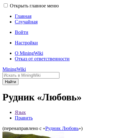
Открыть главное меню
Главная
Случайная
Войти
Настройки
О MiningWiki
Отказ от ответственности
MiningWiki
Найти
Рудник «Любовь»
Язык
Править
(перенаправлено с «
Рудник Любовь
»)