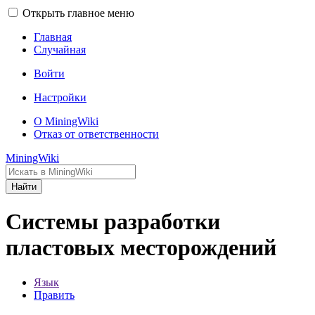
Открыть главное меню
Главная
Случайная
Войти
Настройки
О MiningWiki
Отказ от ответственности
MiningWiki
Найти
Системы разработки
пластовых месторождений
Язык
Править