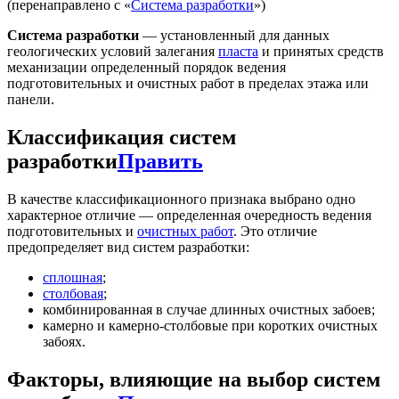
(перенаправлено с «
Система разработки
»)
Система разработки
— установленный для данных
геологических условий залегания
пласта
и принятых средств
механизации определенный порядок ведения
подготовительных и очистных работ в пределах этажа или
панели.
Классификация систем
разработки
Править
В качестве классификационного признака выбрано одно
характерное отличие — определенная очередность ведения
подготовительных и
очистных работ
. Это отличие
предопределяет вид систем разработки:
сплошная
;
столбовая
;
комбинированная в случае длинных очистных забоев;
камерно и камерно-столбовые при коротких очистных
забоях.
Факторы, влияющие на выбор систем