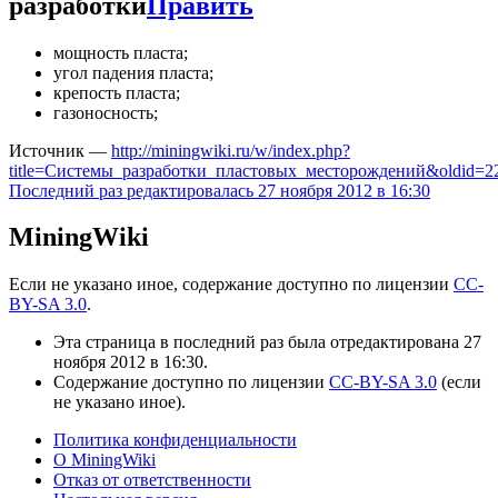
разработки
Править
мощность пласта;
угол падения пласта;
крепость пласта;
газоносность;
Источник —
http://miningwiki.ru/w/index.php?
title=Системы_разработки_пластовых_месторождений&oldid=2
Последний раз редактировалась 27 ноября 2012 в 16:30
MiningWiki
Если не указано иное, содержание доступно по лицензии
CC-
BY-SA 3.0
.
Эта страница в последний раз была отредактирована 27
ноября 2012 в 16:30.
Содержание доступно по лицензии
CC-BY-SA 3.0
(если
не указано иное).
Политика конфиденциальности
О MiningWiki
Отказ от ответственности