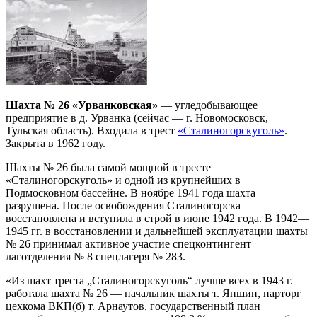
Шахта № 26 «Урванковская»
— угледобывающее
предприятие в д. Урванка (сейчас — г. Новомосковск,
Тульская область). Входила в трест
«Сталиногорскуголь»
.
Закрыта в 1962 году.
Шахты № 26 была самой мощной в тресте
«Сталиногорскуголь» и одной из крупнейших в
Подмосковном бассейне. В ноябре 1941 года шахта
разрушена. После освобождения Сталиногорска
восстановлена и вступила в строй в июне 1942 года. В 1942—
1945 гг. в восстановлении и дальнейшей эксплуатации шахты
№ 26 принимал активное участие спецконтингент
лаготделения № 8 спецлагеря № 283.
«Из шахт треста „Сталиногорскуголь“ лучше всех в 1943 г.
работала шахта № 26 — начальник шахты т. Яншин, парторг
цехкома ВКП(б) т. Арнаутов, государственный план