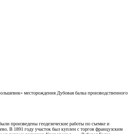
 «Большевик» месторождения Дубовая балка производственного
ыли произведены геодезические работы по съемке и
во. В 1891 году участок был куплен с торгов французским