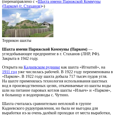
(перенаправлено с «
Шахта имени Парижской Коммуны
(Парком) (г. Стаханов)
»)
Террикон шахты
Шахта имени Парижской Коммуны (Парком)
—
угледобывающее предприятие в г. Стаханов (ЛНР, РФ).
Закрыта в 1942 году.
Открыта на
Кадиевском руднике
как шахта «Игнатий», на
1911 год
уже числилась рабочей. В 1922 году переименована в
«Парком». В 1922 году шахта добыла 717 тысяч пудов угля.
На шахте применялась технология использования шахтных
вод в производственных целях, откачиваемые из шахты воды
шли на питание паровых котлов шахты «Ильич» и «Парком»,
в больницу и водопроводы с. Чутино.
Шахта считалась сравнительно неплохой в группе
Кадиевского рудоуправления, но была не выгодна для
выработки из-за очень далёкой проходки от места выработки,