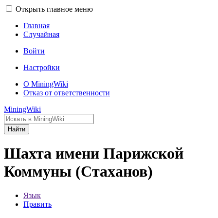
Открыть главное меню
Главная
Случайная
Войти
Настройки
О MiningWiki
Отказ от ответственности
MiningWiki
Найти
Шахта имени Парижской
Коммуны (Стаханов)
Язык
Править