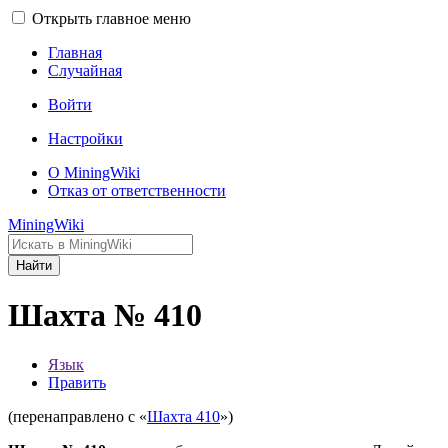
Открыть главное меню
Главная
Случайная
Войти
Настройки
О MiningWiki
Отказ от ответственности
MiningWiki
Найти
Шахта № 410
Язык
Править
(перенаправлено с «
Шахта 410
»)