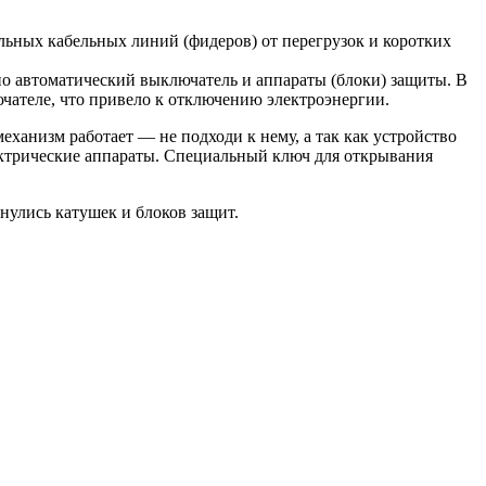
ьных кабельных линий (фидеров) от перегрузок и коротких
о автоматический выключатель и аппараты (блоки) защиты. В
ючателе, что привело к отключению электроэнергии.
механизм работает — не подходи к нему, а так как устройство
лектрические аппараты. Специальный ключ для открывания
нулись катушек и блоков защит.