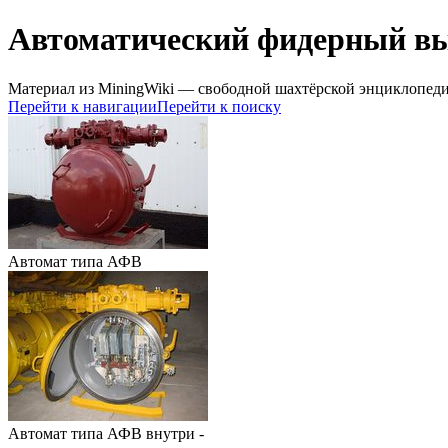
Автоматический фидерный в
Материал из MiningWiki — свободной шахтёрской энциклопед
Перейти к навигации
Перейти к поиску
Автомат типа АФВ
Автомат типа АФВ внутри -