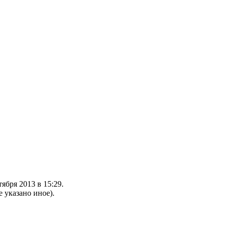
ября 2013 в 15:29.
е указано иное).