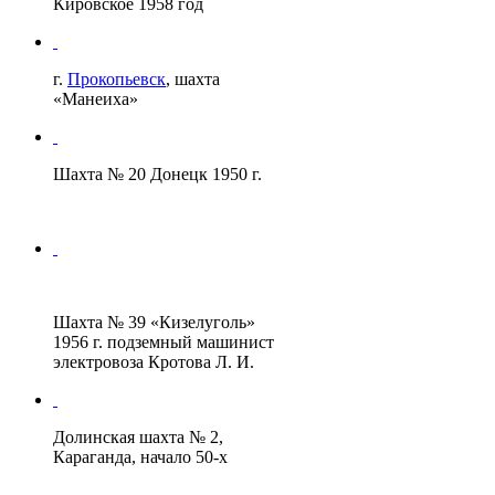
Кировское 1958 год
г.
Прокопьевск
, шахта
«Манеиха»
Шахта № 20 Донецк 1950 г.
Шахта № 39 «Кизелуголь»
1956 г. подземный машинист
электровоза Кротова Л. И.
Долинская шахта № 2,
Караганда, начало 50-х