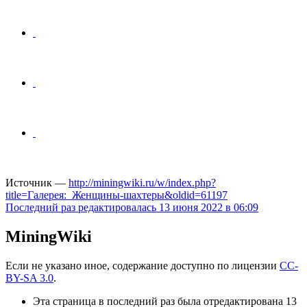
Источник —
http://miningwiki.ru/w/index.php?
title=Галерея:_Женщины-шахтеры&oldid=61197
Последний раз редактировалась 13 июня 2022 в 06:09
MiningWiki
Если не указано иное, содержание доступно по лицензии
CC-
BY-SA 3.0
.
Эта страница в последний раз была отредактирована 13