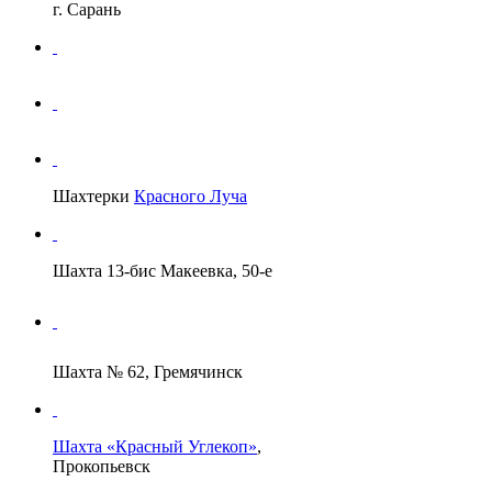
г. Сарань
Шахтерки
Красного Луча
Шахта 13-бис Макеевка, 50-е
Шахта № 62, Гремячинск
Шахта «Красный Углекоп»
,
Прокопьевск