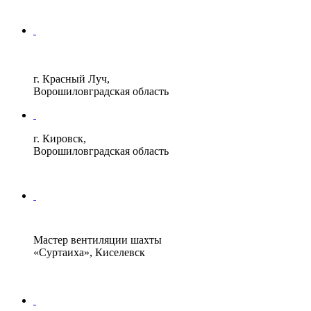
г. Красный Луч,
Ворошиловградская область
г. Кировск,
Ворошиловградская область
Мастер вентиляции шахты
«Суртаиха», Киселевск