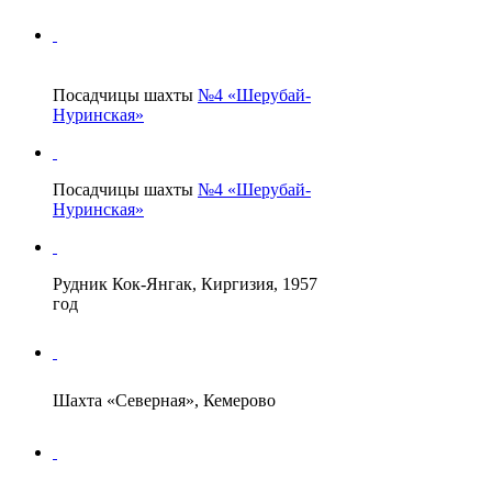
Посадчицы шахты
№4 «Шерубай-
Нуринская»
Посадчицы шахты
№4 «Шерубай-
Нуринская»
Рудник Кок-Янгак, Киргизия, 1957
год
Шахта «Северная», Кемерово