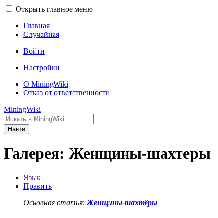
Открыть главное меню
Главная
Случайная
Войти
Настройки
О MiningWiki
Отказ от ответственности
MiningWiki
Найти
Галерея: Женщины-шахтеры
Язык
Править
Основная статья
:
Женщины-шахтёры