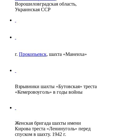
Ворошиловградская область,
Украинская ССР
г.
Прокопьевск
, шахта «Манеиха»
Взрывники шахты «Бутовская» треста
«Кемеровоуголь» в годы войны
Женская бригада шахты имени
Кирова треста «Ленинуголь» перед
спуском в шахту. 1942 г.