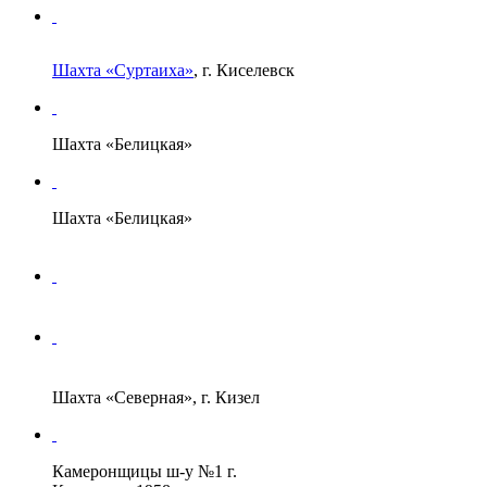
Шахта «Суртаиха»
, г. Киселевск
Шахта «Белицкая»
Шахта «Белицкая»
Шахта «Северная», г. Кизел
Камеронщицы ш-у №1 г.