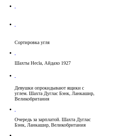
Сортировка угля
Шахты Hecla, Айдахо 1927
Девушки опрокидывают ящики с
углем. Шахта Дуглас Бэнк, Ланкашир,
Великобритания
Очередь за зарплатой. Шахта Дуглас
Бэнк, Ланкашир, Великобритания