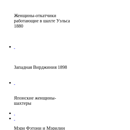
Женщины-откатчики
работающие в шахте Уэльса
1880
Западная Вирджиния 1898
Японские женщины-
шахтеры
Мэри Фэтони и Мэрилин