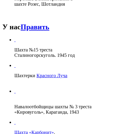
шахте Розес, Шотландия
У нас
Править
Шахта №15 треста
Сталиногорскуголь. 1945 год
Шахтерки
Красного Луча
Навалоотбойщицы шахты № 3 треста
«Кировуголь», Караганда, 1943
Шахта «Карбонит»
,