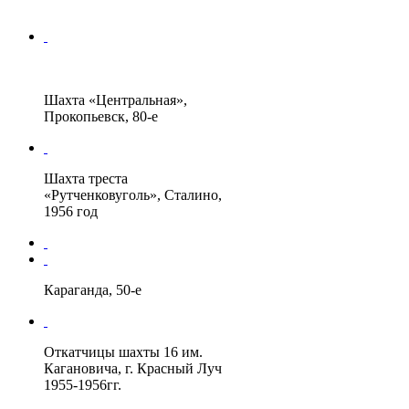
Шахта «Центральная»,
Прокопьевск, 80-е
Шахта треста
«Рутченковуголь», Сталино,
1956 год
Караганда, 50-е
Откатчицы шахты 16 им.
Кагановича, г. Красный Луч
1955-1956гг.