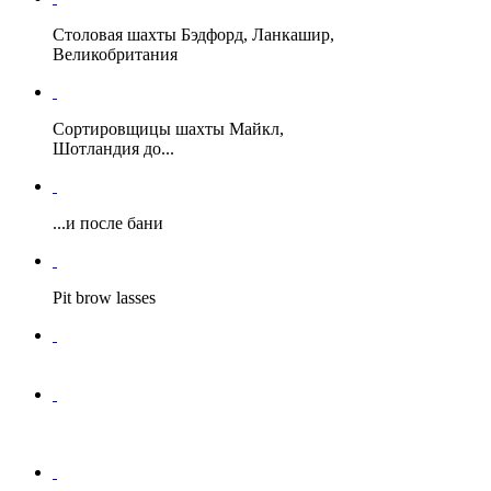
Столовая шахты Бэдфорд, Ланкашир,
Великобритания
Сортировщицы шахты Майкл,
Шотландия до...
...и после бани
Рit brow lasses