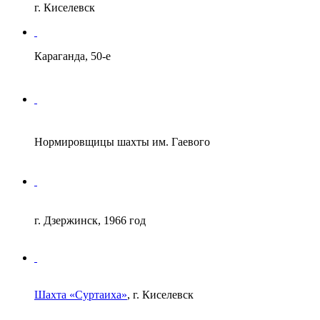
г. Киселевск
Караганда, 50-е
Нормировщицы шахты им. Гаевого
г. Дзержинск, 1966 год
Шахта «Суртаиха»
, г. Киселевск