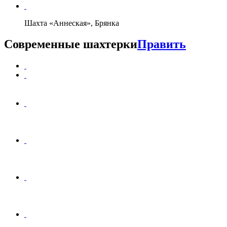
Шахта «Аннеская», Брянка
Современные шахтерки
Править