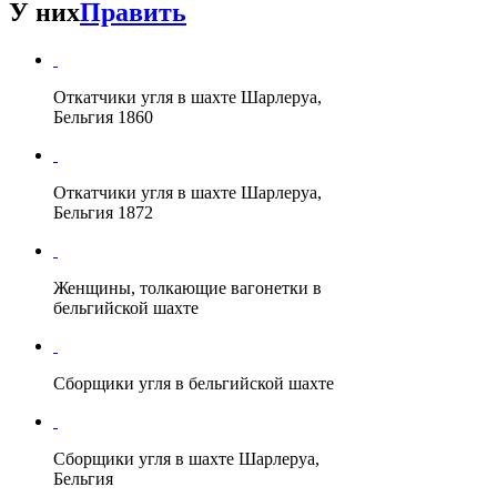
У них
Править
Откатчики угля в шахте Шарлеруа,
Бельгия 1860
Откатчики угля в шахте Шарлеруа,
Бельгия 1872
Женщины, толкающие вагонетки в
бельгийской шахте
Сборщики угля в бельгийской шахте
Сборщики угля в шахте Шарлеруа,
Бельгия