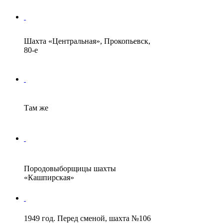
Шахта «Центральная», Прокопьевск,
80-е
Там же
Породовыборщицы шахты
«Кашпирская»
1949 год. Перед сменой, шахта №106