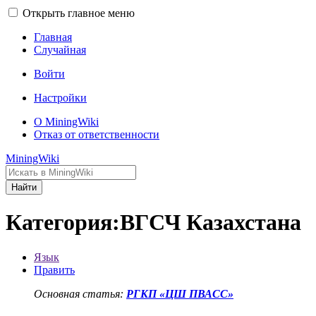
Открыть главное меню
Главная
Случайная
Войти
Настройки
О MiningWiki
Отказ от ответственности
MiningWiki
Найти
Категория:ВГСЧ Казахстана
Язык
Править
Основная статья:
РГКП «ЦШ ПВАСС»