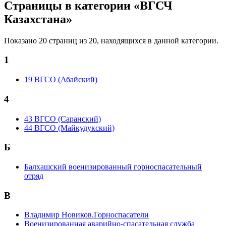
Страницы в категории «ВГСЧ
Казахстана»
Показано 20 страниц из 20, находящихся в данной категории.
1
19 ВГСО (Абайский)
4
43 ВГСО (Саранский)
44 ВГСО (Майкудукский)
Б
Балхашский военизированный горноспасательный
отряд
В
Владимир Новиков.Горноспасатели
Военизированная аварийно-спасательная служба