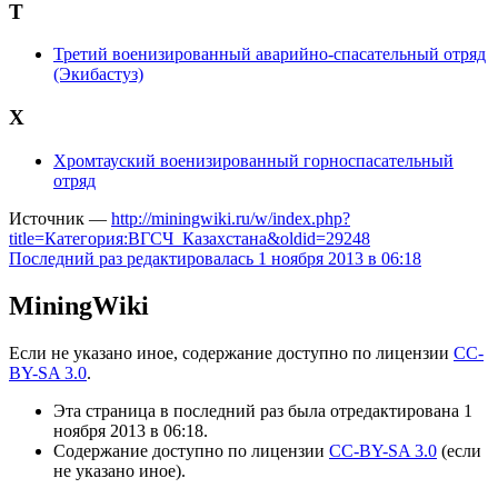
Т
Третий военизированный аварийно-спасательный отряд
(Экибастуз)
Х
Хромтауский военизированный горноспасательный
отряд
Источник —
http://miningwiki.ru/w/index.php?
title=Категория:ВГСЧ_Казахстана&oldid=29248
Последний раз редактировалась 1 ноября 2013 в 06:18
MiningWiki
Если не указано иное, содержание доступно по лицензии
CC-
BY-SA 3.0
.
Эта страница в последний раз была отредактирована 1
ноября 2013 в 06:18.
Содержание доступно по лицензии
CC-BY-SA 3.0
(если
не указано иное).