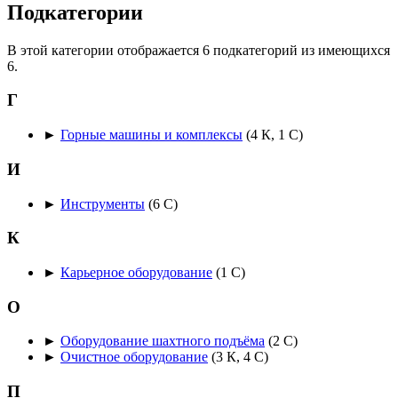
Подкатегории
В этой категории отображается 6 подкатегорий из имеющихся
6.
Г
►
Горные машины и комплексы
‎
(4 К, 1 С)
И
►
Инструменты
‎
(6 С)
К
►
Карьерное оборудование
‎
(1 С)
О
►
Оборудование шахтного подъёма
‎
(2 С)
►
Очистное оборудование
‎
(3 К, 4 С)
П