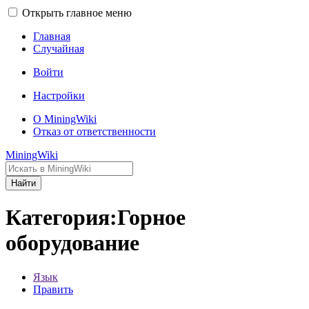
Открыть главное меню
Главная
Случайная
Войти
Настройки
О MiningWiki
Отказ от ответственности
MiningWiki
Найти
Категория:Горное
оборудование
Язык
Править