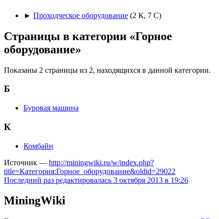
►
Проходческое оборудование
‎
(2 К, 7 С)
Страницы в категории «Горное
оборудование»
Показаны 2 страницы из 2, находящихся в данной категории.
Б
Буровая машина
К
Комбайн
Источник —
http://miningwiki.ru/w/index.php?
title=Категория:Горное_оборудование&oldid=29022
Последний раз редактировалась 3 октября 2013 в 19:26
MiningWiki