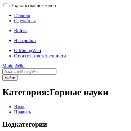
Открыть главное меню
Главная
Случайная
Войти
Настройки
О MiningWiki
Отказ от ответственности
MiningWiki
Найти
Категория:Горные науки
Язык
Править
Подкатегории