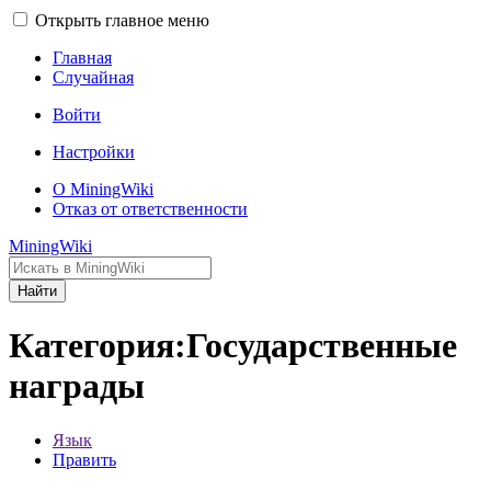
Открыть главное меню
Главная
Случайная
Войти
Настройки
О MiningWiki
Отказ от ответственности
MiningWiki
Найти
Категория:Государственные
награды
Язык
Править