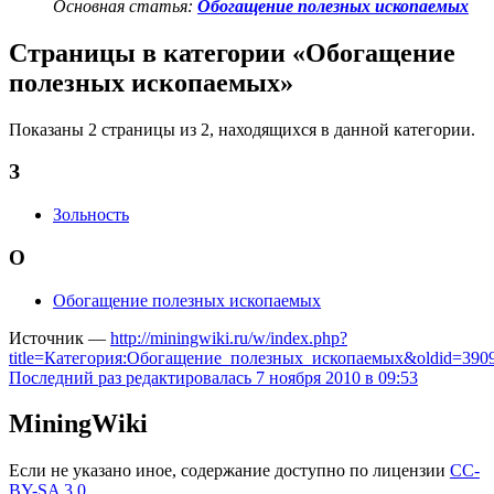
Основная статья:
Обогащение полезных ископаемых
Страницы в категории «Обогащение
полезных ископаемых»
Показаны 2 страницы из 2, находящихся в данной категории.
З
Зольность
О
Обогащение полезных ископаемых
Источник —
http://miningwiki.ru/w/index.php?
title=Категория:Обогащение_полезных_ископаемых&oldid=390
Последний раз редактировалась 7 ноября 2010 в 09:53
MiningWiki
Если не указано иное, содержание доступно по лицензии
CC-
BY-SA 3.0
.