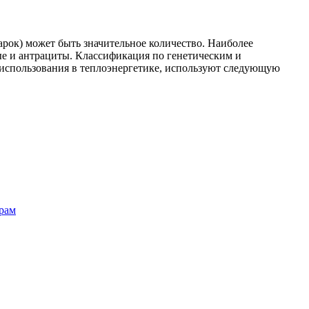
арок) может быть значительное количество. Наиболее
ые и антрациты. Классификация по генетическим и
я использования в теплоэнергетике, используют следующую
трам