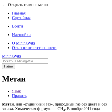
Открыть главное меню
Главная
Случайная
Войти
Настройки
О MiningWiki
Отказ от ответственности
MiningWiki
Найти
Метан
Язык
Править
Метан
, или «рудничный газ», природный газ без цвета и без
запаха. Химическая формула — CH
. В ноябре 2011 года
4