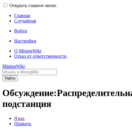
Открыть главное меню
Главная
Случайная
Войти
Настройки
О MiningWiki
Отказ от ответственности
MiningWiki
Найти
Обсуждение:Распределительн
подстанция
Язык
Править