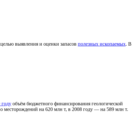
с целью выявления и оценки запасов
полезных ископаемых
. В
 году
объём бюджетного финансирования геологической
о месторождений на 620 млн т, в 2008 году — на 589 млн т.