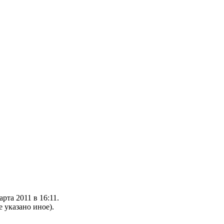
рта 2011 в 16:11.
е указано иное).