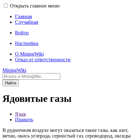
Открыть главное меню
Главная
Случайная
Войти
Настройки
О MiningWiki
Отказ от ответственности
MiningWiki
Найти
Ядовитые газы
Язык
Править
В рудничном воздухе могут оказаться такие газы, как азот,
метан, окись углерода, сернистый газ, сероводород, оксиды