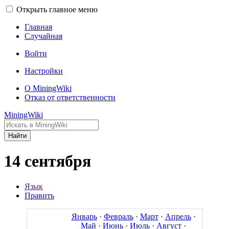
Открыть главное меню
Главная
Случайная
Войти
Настройки
О MiningWiki
Отказ от ответственности
MiningWiki
Найти
14 сентября
Язык
Править
Январь
·
Февраль
·
Март
·
Апрель
·
Май
·
Июнь
·
Июль
·
Август
·