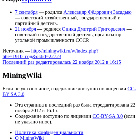
7 сентября
— родился
Александр Фёдорович Засядько
— советский хозяйственный, государственный и
партийный деятель.
21 ноября
— родился
Оника Дмитрий Григорьевич
—
советский государственный деятель, организатор
угольной промышленности СССР.
Источник —
http://miningwiki.ru/w/index.php?
title=1910_год&oldid=22723
Последний раз редактировалась 22 ноября 2012 в 16:15
MiningWiki
Если не указано иное, содержание доступно по лицензии
CC-
BY-SA 3.0
.
Эта страница в последний раз была отредактирована 22
ноября 2012 в 16:15.
Содержание доступно по лицензии
CC-BY-SA 3.0
(если
не указано иное).
Политика конфиденциальности
О MiningWiki