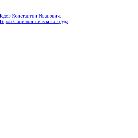
едов Константин Иванович
.
Герой Социалистического Труда
.