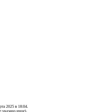
та 2025 в 18:04.
е указано иное).