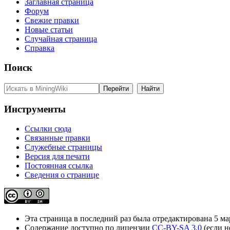
Заглавная страница
Форум
Свежие правки
Новые статьи
Случайная страница
Справка
Поиск
Инструменты
Ссылки сюда
Связанные правки
Служебные страницы
Версия для печати
Постоянная ссылка
Сведения о странице
Эта страница в последний раз была отредактирована 5 мар
Содержание доступно по лицензии
CC-BY-SA 3.0
(если н