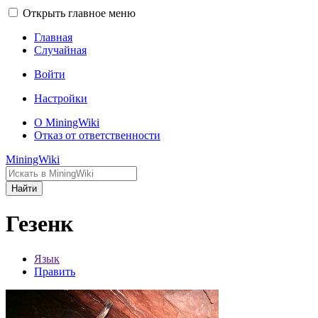
Открыть главное меню
Главная
Случайная
Войти
Настройки
О MiningWiki
Отказ от ответственности
MiningWiki
Найти
Гезенк
Язык
Править