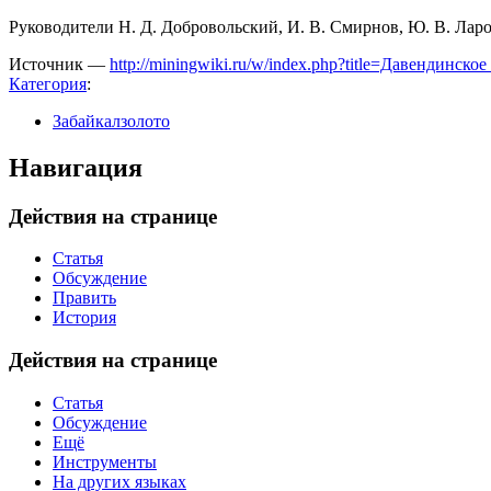
Руководители Н. Д. Добровольский, И. В. Смирнов, Ю. В. Ларов
Источник —
http://miningwiki.ru/w/index.php?title=Давендинс
Категория
:
Забайкалзолото
Навигация
Действия на странице
Статья
Обсуждение
Править
История
Действия на странице
Статья
Обсуждение
Ещё
Инструменты
На других языках