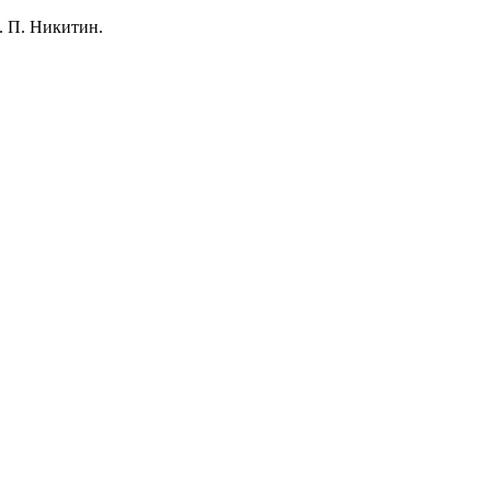
В. П. Никитин.