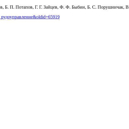
, Б. П. Потапов, Г. Г. Зайцев, Ф. Ф. Быбин, Б. С. Порушничак, 
кое_рудоуправление&oldid=65919