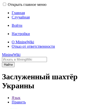
Открыть главное меню
Главная
Случайная
Войти
Настройки
О MiningWiki
Отказ от ответственности
MiningWiki
Найти
Заслуженный шахтёр
Украины
Язык
Править