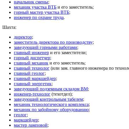
начальник смены
;
механик участка ВТБ
и его заместитель;
горный мастер участка ВТБ
;
инженер по охране труда
.
Шахта:
директор
;
заместитель директора по производству
;
заведующий горными работами
;
главный инженер
и его заместители;
горный диспетчер
;
главный механик
и его заместитель;
главный технолог
(или зам. главного инженера по технол
главный геолог
;
главный маркшейдер
;
главный энергетик
;
заведующий подземным складом ВМ
;
инженер-технолог
(техотдел);
заведующий контрольным табелем
;
механик технологического комплекса
;
механик по забойному оборудованию
;
геолог
;
маркшейдер
;
мастер ламповой
;