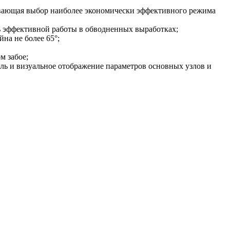
ечивающая выбор наиболее экономически эффективного режима
ь эффективной работы в обводненных выработках;
на не более 65°;
м забое;
ль и визуальное отображение параметров основных узлов и