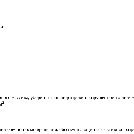
ии
рного массива, уборки и транспортировки разрушенной горной 
2
м
 поперечной осью вращения, обеспечивающий эффективное разру