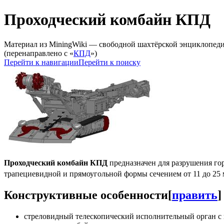
Проходческий комбайн КПД
Материал из MiningWiki — свободной шахтёрской энциклопед
(перенаправлено с «
КПД
»)
Перейти к навигации
Перейти к поиску
Проходческий комбайн КПД
предназначен для разрушения го
трапециевидной и прямоугольной формы сечением от 11 до 25 
Конструктивные особенности
[
править
]
стреловидный телескопический исполнительный орган с