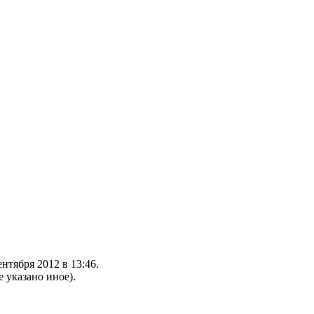
нтября 2012 в 13:46.
е указано иное).