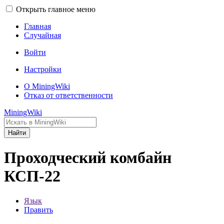
Открыть главное меню
Главная
Случайная
Войти
Настройки
О MiningWiki
Отказ от ответственности
MiningWiki
Найти
Проходческий комбайн
КСП-22
Язык
Править