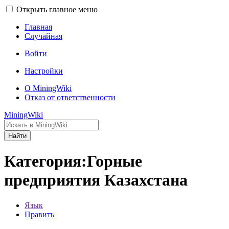
Открыть главное меню
Главная
Случайная
Войти
Настройки
О MiningWiki
Отказ от ответственности
MiningWiki
Найти
Категория:Горные
предприятия Казахстана
Язык
Править