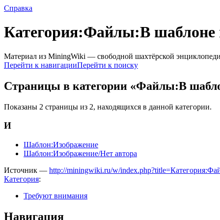
Справка
Категория:Файлы:В шаблоне н
Материал из MiningWiki — свободной шахтёрской энциклопед
Перейти к навигации
Перейти к поиску
Страницы в категории «Файлы:В шаблон
Показаны 2 страницы из 2, находящихся в данной категории.
И
Шаблон:Изображение
Шаблон:Изображение/Нет автора
Источник —
http://miningwiki.ru/w/index.php?title=Категори
Категория
:
Требуют внимания
Навигация