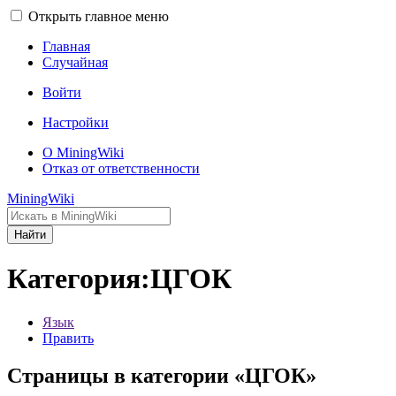
Открыть главное меню
Главная
Случайная
Войти
Настройки
О MiningWiki
Отказ от ответственности
MiningWiki
Найти
Категория:ЦГОК
Язык
Править
Страницы в категории «ЦГОК»