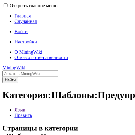
Открыть главное меню
Главная
Случайная
Войти
Настройки
О MiningWiki
Отказ от ответственности
MiningWiki
Найти
Категория:Шаблоны:Предупр
Язык
Править
Страницы в категории