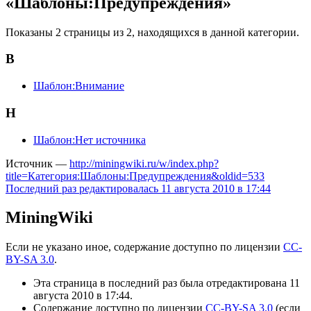
«Шаблоны:Предупреждения»
Показаны 2 страницы из 2, находящихся в данной категории.
В
Шаблон:Внимание
Н
Шаблон:Нет источника
Источник —
http://miningwiki.ru/w/index.php?
title=Категория:Шаблоны:Предупреждения&oldid=533
Последний раз редактировалась 11 августа 2010 в 17:44
MiningWiki
Если не указано иное, содержание доступно по лицензии
CC-
BY-SA 3.0
.
Эта страница в последний раз была отредактирована 11
августа 2010 в 17:44.
Содержание доступно по лицензии
CC-BY-SA 3.0
(если