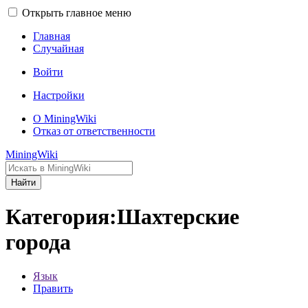
Открыть главное меню
Главная
Случайная
Войти
Настройки
О MiningWiki
Отказ от ответственности
MiningWiki
Найти
Категория:Шахтерские
города
Язык
Править