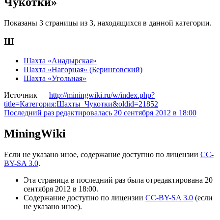
Чукотки»
Показаны 3 страницы из 3, находящихся в данной категории.
Ш
Шахта «Анадырская»
Шахта «Нагорная» (Беринговский)
Шахта «Угольная»
Источник —
http://miningwiki.ru/w/index.php?
title=Категория:Шахты_Чукотки&oldid=21852
Последний раз редактировалась 20 сентября 2012 в 18:00
MiningWiki
Если не указано иное, содержание доступно по лицензии
CC-
BY-SA 3.0
.
Эта страница в последний раз была отредактирована 20
сентября 2012 в 18:00.
Содержание доступно по лицензии
CC-BY-SA 3.0
(если
не указано иное).