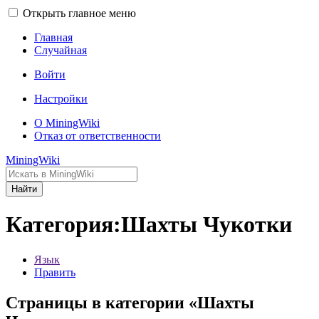
Открыть главное меню
Главная
Случайная
Войти
Настройки
О MiningWiki
Отказ от ответственности
MiningWiki
Найти
Категория:Шахты Чукотки
Язык
Править
Страницы в категории «Шахты