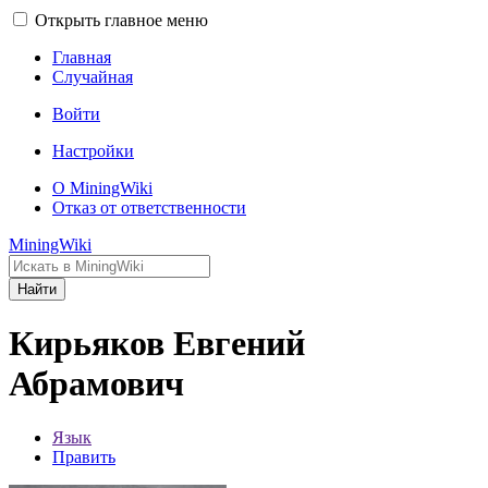
Открыть главное меню
Главная
Случайная
Войти
Настройки
О MiningWiki
Отказ от ответственности
MiningWiki
Найти
Кирьяков Евгений
Абрамович
Язык
Править