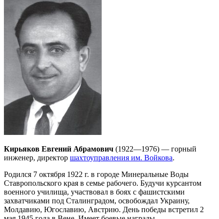
Кирьяков Евгений Абрамович
(1922—1976) — горный
инженер, директор
шахтоуправления им. Войкова
.
Родился 7 октября 1922 г. в городе Минеральные Воды
Ставропольского края в семье рабочего. Будучи курсантом
военного училища, участвовал в боях с фашистскими
захватчиками под Сталинградом, освобождал Украину,
Молдавию, Югославию, Австрию. День победы встретил 2
мая 1945 года в Вене. Имеет боевые награды.