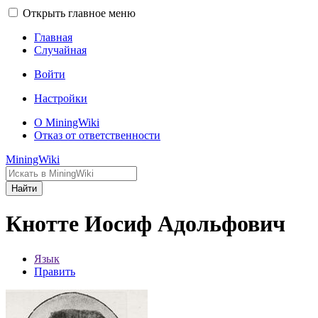
Открыть главное меню
Главная
Случайная
Войти
Настройки
О MiningWiki
Отказ от ответственности
MiningWiki
Найти
Кнотте Иосиф Адольфович
Язык
Править