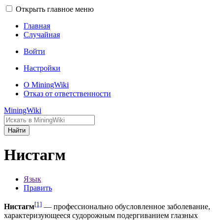
Открыть главное меню
Главная
Случайная
Войти
Настройки
О MiningWiki
Отказ от ответственности
MiningWiki
Найти
Нистагм
Язык
Править
[1]
Нистагм
— профессионально обусловленное заболевание,
характеризующееся судорожным подергиванием глазных